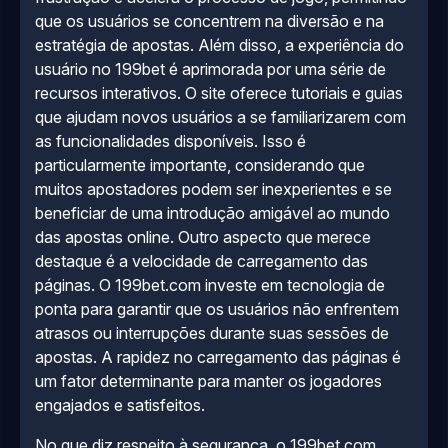
que os usuários se concentrem na diversão e na
estratégia de apostas. Além disso, a experiência do
usuário no 199bet é aprimorada por uma série de
recursos interativos. O site oferece tutoriais e guias
que ajudam novos usuários a se familiarizarem com
as funcionalidades disponíveis. Isso é
particularmente importante, considerando que
muitos apostadores podem ser inexperientes e se
beneficiar de uma introdução amigável ao mundo
das apostas online. Outro aspecto que merece
destaque é a velocidade de carregamento das
páginas. O 199bet.com investe em tecnologia de
ponta para garantir que os usuários não enfrentem
atrasos ou interrupções durante suas sessões de
apostas. A rapidez no carregamento das páginas é
um fator determinante para manter os jogadores
engajados e satisfeitos.
No que diz respeito à segurança, o 199bet.com