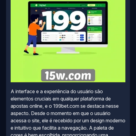
A interface e a experiência do usuário são
elementos cruciais em qualquer plataforma de
apostas online, e o 199bet.com se destaca nesse
aspecto. Desde o momento em que o usuário
acessa o site, ele é recebido por um design moderno
e intuitivo que facilita a navegação. A paleta de
cores é bem escolhida, proporcionando uma