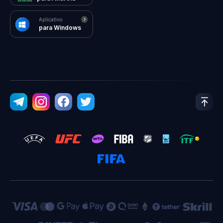
Aplicativo
para Windows