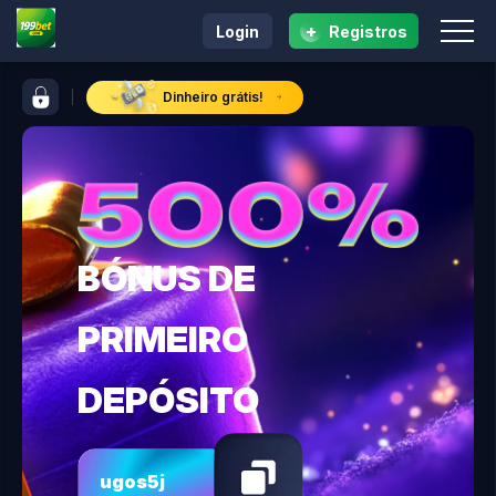
+
Login
Registros
navegação 199bet.com
barra de controles 199bet.com
Dinheiro grátis!
BÓNUS DE
PRIMEIRO
DEPÓSITO
ugos5j