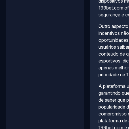
dispositivos m
199bet.com of
segurança e c
Outro aspecto 
incentivos nã
oportunidades 
usuários saib
conteúdo de qu
esportivos, di
apenas melhor
prioridade na 
A plataforma u
garantindo que
de saber que 
popularidade 
compromisso c
plataforma de
199bet.com é d