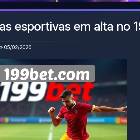
as esportivas em alta no
»
05/02/2026