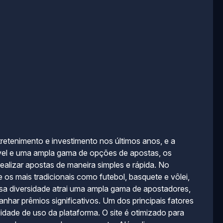
etenimento e investimento nos últimos anos, e a
vel e uma ampla gama de opções de apostas, os
ealizar apostas de maneira simples e rápida. No
s mais tradicionais como futebol, basquete e vôlei,
a diversidade atrai uma ampla gama de apostadores,
r prêmios significativos. Um dos principais fatores
idade de uso da plataforma. O site é otimizado para