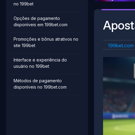
no 199bet
Opções de pagamento
Apost
disponíveis em 199bet.com
Promoções e bônus atrativos no
199bet.com
site 199bet
Interface e experiência do
usuário no 199bet
Métodos de pagamento
disponíveis no 199bet.com