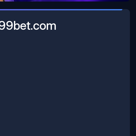
 199bet.com