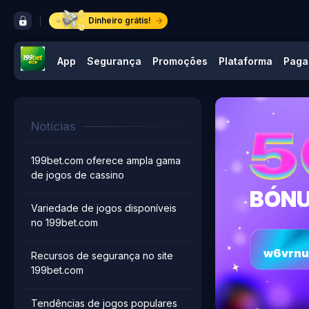
barra de controles 199bet.com
Dinheiro grátis!
App
Segurança
Promoções
Plataforma
Paga
navegação 199bet.com
Notícias
199bet.com oferece ampla gama
de jogos de cassino
BÓNU
Variedade de jogos disponíveis
no 199bet.com
w6vrnu
Recursos de segurança no site
199bet.com
Tendências de jogos populares